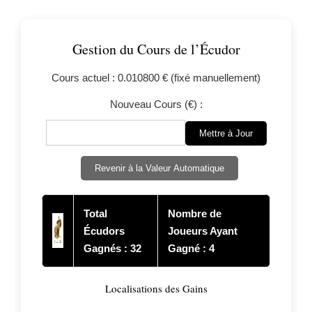
Gestion du Cours de l’Écudor
Cours actuel : 0.010800 € (fixé manuellement)
Nouveau Cours (€) :
Mettre à Jour
Revenir à la Valeur Automatique
Total
Nombre de
Écudors
Joueurs Ayant
Gagnés :
32
Gagné :
4
Localisations des Gains