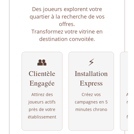
Des joueurs explorent votre
quartier à la recherche de vos
offres.
Transformez votre vitrine en
destination convoitée.
👥
⚡
Clientèle
Installation
Engagée
Express
G
Attirez des
Créez vos
Aug
joueurs actifs
campagnes en 5
mes
près de votre
minutes chrono
établissement
fré